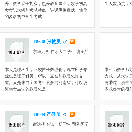
学，初三数学，中考心里辅导，
养，数学底子扎实，热爱教育事业，数学初高
生人数负责，有耐心
初中数学，高一数学，高二数
考考试大纲和考试特点，讲课风趣幽默，辅导
学，高三数学，三校生数学，高
的多名初中学生考试......
等数学，微积分
T8638 张教员
东华大学 在读大二学生 纺织品
检测
本人是理科生，比较擅长数理化，现在所学专
本科为数学师
业也是理工科类，所以一直在和数理化打交
支教。从大学
道。又是来自全国考生最多的河南省，可以说
有带过，所带
河南考生学的数理化是......
家教都带的很好，能
T8644 严教员
请选择 在读一研学生 预防医学