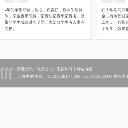
4年的家教经验，耐心，负责任，授课生动具
在大学期间四年
体，学生容易理解，记得快记得牢记得准。所
金，有兼职过
带的学生成绩进步明显。大部分学生考入重点
工作，一共带
高校。......
个学生，效果都..
|
|
|
家教资讯
联系方式
汇款账号
网站地图
上海家教热线：18721628137 2013 021UUJJ.COM 版权