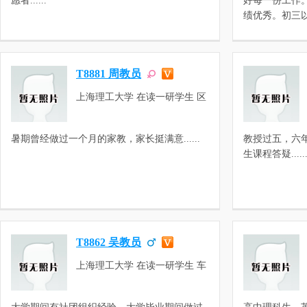
愿者......
好每一份工作
绩优秀。初三以前一
T8881 周教员
上海理工大学 在读一研学生 区
域经济学
暑期曾经做过一个月的家教，家长挺满意......
教授过五，六
生课程答疑.....
T8862 吴教员
上海理工大学 在读一研学生 车
辆工程