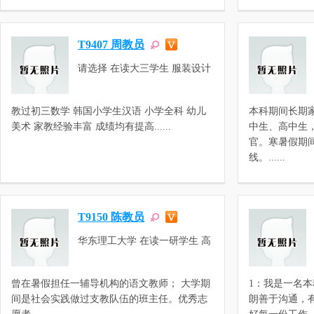
高三物理，高中数学，高中化学
T9407 周教员
请选择 在读大三学生 服装设计
与工程
教过初三数学 韩国小学生汉语 小学全科 幼儿
本科期间长期
美术 家教经验丰富 成绩均有提高......
中生、高中生
官。寒暑假期
线。......
T9150 陈教员
华东理工大学 在读一研学生 高
等教育学
曾在暑假担任一辅导机构的语文教师； 大学期
1：我是一名
间是社会实践做过支教队伍的班主任。优秀志
朗善于沟通，