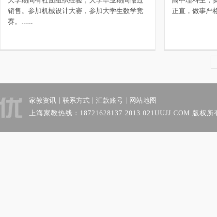
大学期间有社团组织经验，大学毕业期间做过
高中理科生，
销售。参加机械设计大赛，参加大学生数学竞
正直，做事严格认
赛。......
|
|
|
家教资讯
联系方式
汇款账号
网站地图
上海家教热线：18721628137 2013 021UUJJ.COM 版权