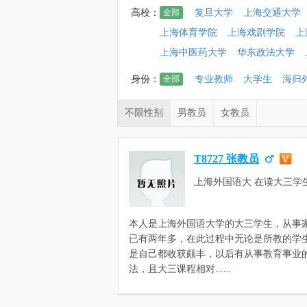
高校：
全部
复旦大学
上海交通大学
上海体育学院
上海戏剧学院
上
上海中医药大学
华东政法大学
身份：
全部
专业教师
大学生
海归
不限性别
男教员
女教员
T8727 张教员
上海外国语大 在读大三学生
语语言文学
本人是上海外国语大学的大三学生，从事
已有两年多，在此过程中无论是所教的学
是自己都收获颇丰，以后有从事教育事业
法，且大三课程相对......