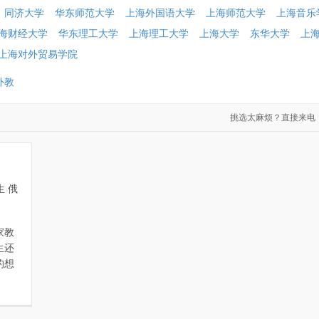
同济大学
华东师范大学
上海外国语大学
上海师范大学
上海音乐
海财经大学
华东理工大学
上海理工大学
上海大学
东华大学
上
上海对外贸易学院
外教
挑选太麻烦？直接来电：021-60
 俄
家教
生还
的想