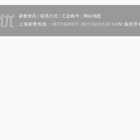
|
|
|
家教资讯
联系方式
汇款账号
网站地图
上海家教热线：18721628137 2013 021UUJJ.COM 版权