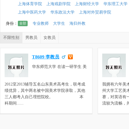
上海体育学院
上海戏剧学院
上海财经大学
华东理工大学
上海中医药大学
华东政法大学
上海对外贸易学院
身份：
全部
专业教师
大学生
海归外教
不限性别
男教员
女教员
T8609 李教员
华东师范大学 在读一研学生 美
术
2012至2013辅导五名山东美术高考生，联考成
我拥有六年美
绩优异，其中两名被中国美术学院录取，其他
州大学工艺美
三人都考入自己理想院校。 本
赛，对英语有
科期间......
流较为流畅，并且积