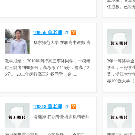
底厚重，专业
任过教。已经形成.
T8656 曾老师
华东师范大学 在职高中教师 高
中英语，高中英文版教材，三校
生英语，高三英语，高二英语，
教学成绩： 2010年闵行高三李冰同学，一模考
2年一等奖学
高一英语，初中英语，初三英
时只能考到90多分，高考考了115分，提高了2
学金，三好学
语，初二英语，初一英语，预初
5分。 2011年闵行高三刘畅同学（金......
奖，浙江大学
英语，小学英语，少儿英语星级
界100强大学（...
考试，小学英文版教材，牛津英
语，新概念英语
T8818 董老师
请选择 在职专业培训机构教师
小学英语，初一英语，初二英
语，初三英语，初中英语