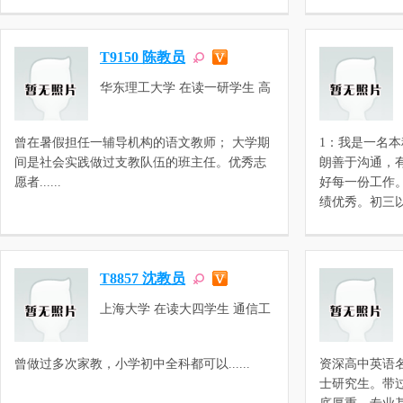
T9150 陈教员
华东理工大学 在读一研学生 高
等教育学
曾在暑假担任一辅导机构的语文教师； 大学期
1：我是一名
间是社会实践做过支教队伍的班主任。优秀志
朗善于沟通，
愿者......
好每一份工作
绩优秀。初三以前一
T8857 沈教员
上海大学 在读大四学生 通信工
程
曾做过多次家教，小学初中全科都可以......
资深高中英语
士研究生。带