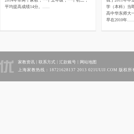
2014年带两个家教，一个五年级，一个初二，
我于2011年
平均提高成绩14分。......
学（本科）当
高中华东师大
早在2010年.....
|
|
|
家教资讯
联系方式
汇款账号
网站地图
上海家教热线：18721628137 2013 021UUJJ.COM 版权