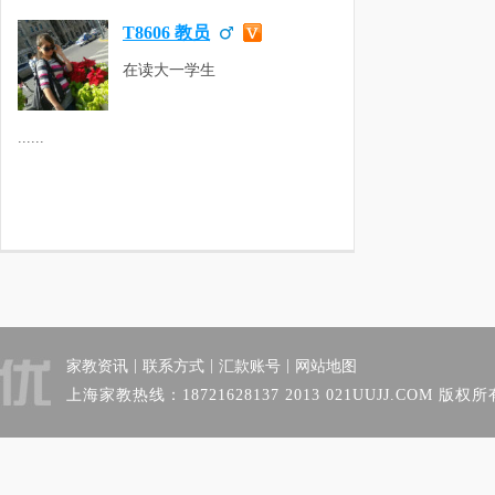
T8606 教员
在读大一学生
......
|
|
|
家教资讯
联系方式
汇款账号
网站地图
上海家教热线：18721628137 2013 021UUJJ.COM 版权