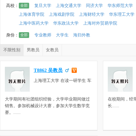
高校：
全部
复旦大学
上海交通大学
同济大学
华东师范大学
上海体育学院
上海戏剧学院
上海财经大学
华东理工大学
上海中医药大学
华东政法大学
上海对外贸易学院
身份：
全部
专业教师
大学生
海归外教
不限性别
男教员
女教员
T8862 吴教员
上海理工大学 在读一研学生 车
辆工程
大学期间有社团组织经验，大学毕业期间做过
在校期间，经
销售。参加机械设计大赛，参加大学生数学竞
长......
赛。......