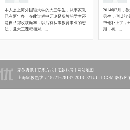
本人是上海外国语大学的大三学生，从事家教
2014年2月
已有两年多，在此过程中无论是所教的学生还
男生，他以前
是自己都收获颇丰，以后有从事教育事业的想
帮他补上了，开学
法，且大三课程相对......
期，初......
|
|
|
家教资讯
联系方式
汇款账号
网站地图
上海家教热线：18721628137 2013 021UUJJ.COM 版权