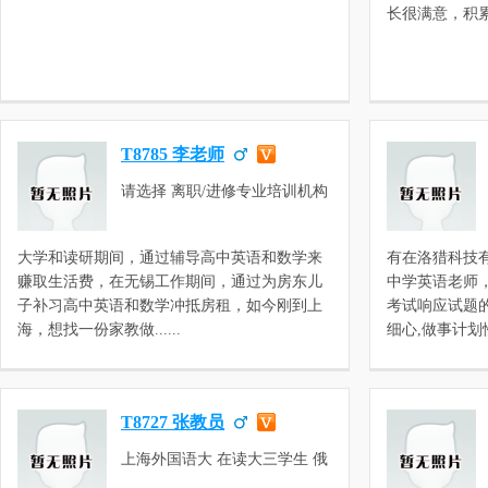
长很满意，积累了
T8785 李老师
请选择 离职/进修专业培训机构
教师 初中数理化，高一数学，
高一英语，高二英语，高二数
大学和读研期间，通过辅导高中英语和数学来
有在洛猎科技
学，三校生数学，三校生英语，
赚取生活费，在无锡工作期间，通过为房东儿
中学英语老师
高中数学，高中英语，职称英语
子补习高中英语和数学冲抵房租，如今刚到上
考试响应试题
考试，高三数学，高三英语
海，想找一份家教做......
细心,做事计划性强
T8727 张教员
上海外国语大 在读大三学生 俄
语语言文学