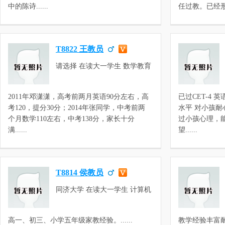
中的陈诗......
任过教。已经形成.
T8822 王教员
请选择 在读大一学生 数学教育
2011年邓潇潇，高考前两月英语90分左右，高
已过CET-4
考120，提分30分；2014年张同学，中考前两
水平 对小孩
个月数学110左右，中考138分，家长十分
过小孩心理，
满......
望......
T8814 侯教员
同济大学 在读大一学生 计算机
科学与技术
高一、初三、小学五年级家教经验。......
教学经验丰富