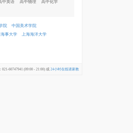
高中英语
高中物理
高中化学
学院
中国美术学院
海海事大学
上海海洋大学
747941 (09:00 - 21:00) 或
24小时在线请家教