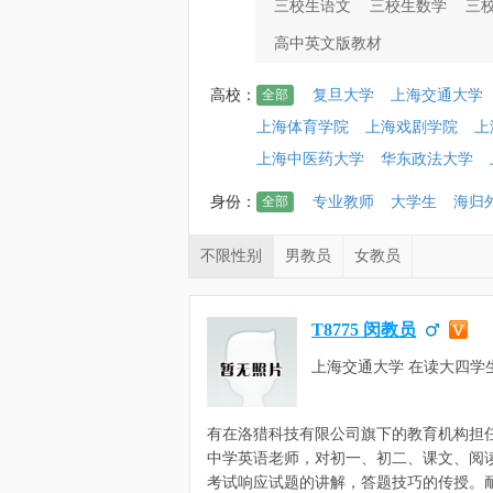
三校生语文
三校生数学
三
高中英文版教材
高校：
全部
复旦大学
上海交通大学
上海体育学院
上海戏剧学院
上
上海中医药大学
华东政法大学
身份：
全部
专业教师
大学生
海归
不限性别
男教员
女教员
T8775 闵教员
上海交通大学 在读大四学生
械设计制造及其自动化
有在洛猎科技有限公司旗下的教育机构担
中学英语老师，对初一、初二、课文、阅
考试响应试题的讲解，答题技巧的传授。