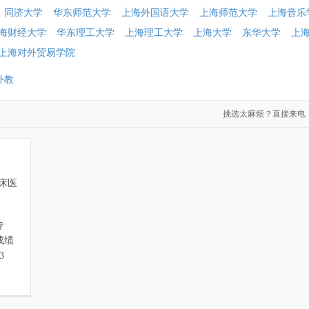
同济大学
华东师范大学
上海外国语大学
上海师范大学
上海音乐
海财经大学
华东理工大学
上海理工大学
上海大学
东华大学
上
上海对外贸易学院
外教
挑选太麻烦？直接来电：021-60
床医
专
成绩
3