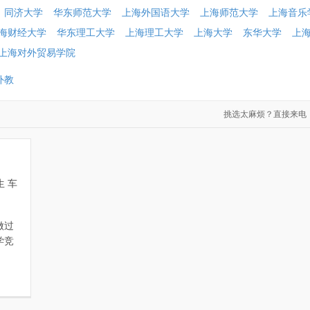
同济大学
华东师范大学
上海外国语大学
上海师范大学
上海音乐
海财经大学
华东理工大学
上海理工大学
上海大学
东华大学
上
上海对外贸易学院
外教
挑选太麻烦？直接来电：021-60
 车
做过
学竞