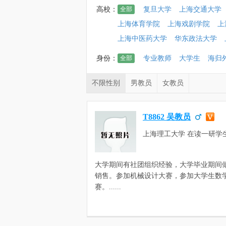
高校：
全部
复旦大学
上海交通大学
上海体育学院
上海戏剧学院
上
上海中医药大学
华东政法大学
身份：
全部
专业教师
大学生
海归
不限性别
男教员
女教员
T8862 吴教员
上海理工大学 在读一研学生
辆工程
大学期间有社团组织经验，大学毕业期间
销售。参加机械设计大赛，参加大学生数
赛。......