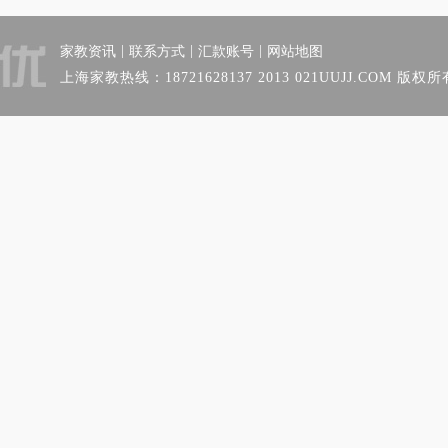
|
|
|
家教资讯
联系方式
汇款账号
网站地图
上海家教热线：18721628137 2013 021UUJJ.COM 版权