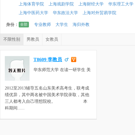
上海体育学院
上海戏剧学院
上海财经大学
华东理工大学
上海中医药大学
华东政法大学
上海对外贸易学院
身份：
全部
专业教师
大学生
海归外教
不限性别
男教员
女教员
T8609 李教员
华东师范大学 在读一研学生 美
术
2012至2013辅导五名山东美术高考生，联考成
绩优异，其中两名被中国美术学院录取，其他
三人都考入自己理想院校。 本
科期间......