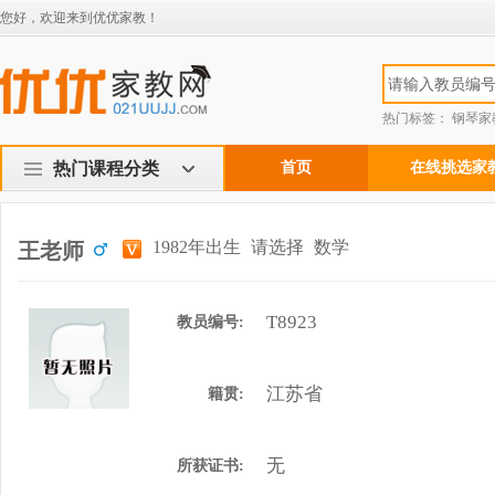
您好，欢迎来到优优家教！
热门标签：
钢琴家
热门课程分类
首页
在线挑选家
1982年出生
请选择
数学
王老师
T8923
教员编号:
江苏省
籍贯:
无
所获证书: