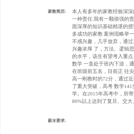
本人有多年的家教经验深深
家教简历:
一种责任.我有一颗很强的
面深厚的知识基础精湛的授
多成功的家教 案例现略举一
不感兴趣，几乎放弃，通过
兴趣浓厚 了，方法、逻辑
的水平，该生有望考入重点
数学 一直处于班内下游，
在班级前五名，目前正 往
高一刚教时的72分，通过近
了重大突破，高考 数学14
学。在2015年高考中，所
80%以上达到了复旦、交
薪水要求: