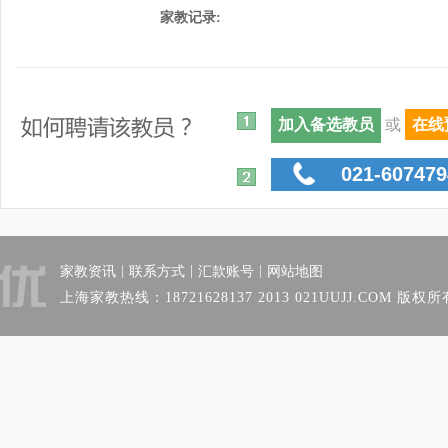
家教记录:
或
在线
021-607479
|
|
|
家教资讯
联系方式
汇款账号
网站地图
上海家教热线：18721628137 2013 021UUJJ.COM 版权