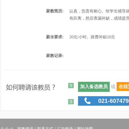
家教简历:
认真，负责有耐心。给学生辅导
有距离，然后查漏补缺，成绩提
薪水要求:
20元/小时。路费补贴10元
家教记录:
或
在线
021-607479
|
|
|
家教资讯
联系方式
汇款账号
网站地图