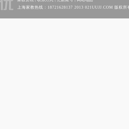
上海家教热线：18721628137 2013 021UUJJ.COM 版权