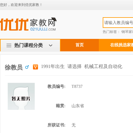
您好，欢迎来到优优家教！
热门标签：
钢琴家
热门课程分类
首页
在线挑选家
1991年出生
请选择
机械工程及自动化
徐教员
教员编号:
T8737
籍贯:
山东省
所获证书:
无