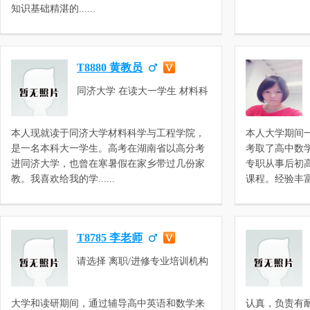
数学，高三化学，高二化学，高
知识基础精湛的......
一化学，高一物理，高二物理，
高三物理，高中数学，高中化学
T8880 黄教员
同济大学 在读大一学生 材料科
学与工程
本人现就读于同济大学材料科学与工程学院，
本人大学期间
是一名本科大一学生。高考在湖南省以高分考
考取了高中数
进同济大学，也曾在寒暑假在家乡带过几份家
专职从事后初
教。我喜欢给我的学......
课程。经验丰富，教
T8785 李老师
请选择 离职/进修专业培训机构
教师 初中数理化，高一数学，
高一英语，高二英语，高二数
大学和读研期间，通过辅导高中英语和数学来
认真，负责有