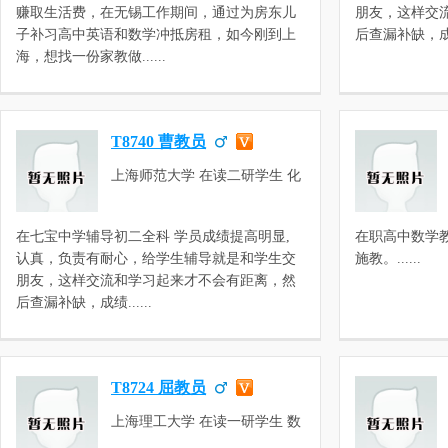
学，三校生数学，三校生英语，
赚取生活费，在无锡工作期间，通过为房东儿
朋友，这样交
高中数学，高中英语，职称英语
子补习高中英语和数学冲抵房租，如今刚到上
后查漏补缺，成绩
考试，高三数学，高三英语
海，想找一份家教做......
T8740 曹教员
上海师范大学 在读二研学生 化
学工程
在七宝中学辅导初二全科 学员成绩提高明显,
在职高中数学
认真，负责有耐心，给学生辅导就是和学生交
施教。......
朋友，这样交流和学习起来才不会有距离，然
后查漏补缺，成绩......
T8724 屈教员
上海理工大学 在读一研学生 数
学与应用数学