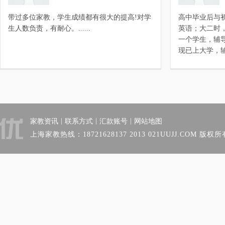
带过多位家教，学生成绩都有很大的提高!对学
高中毕业后与
生人数负责，有耐心。......
英语；大二时
一个学生，辅
现已上大学，辅导时
|
|
|
家教资讯
联系方式
汇款账号
网站地图
上海家教热线：18721628137 2013 021UUJJ.COM 版权