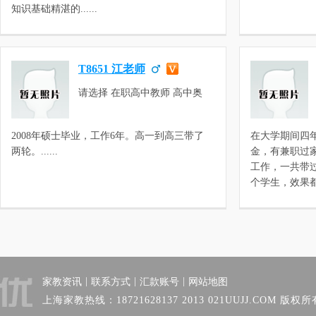
数学，高三化学，高二化学，高
知识基础精湛的......
一化学，高一物理，高二物理，
高三物理，高中数学，高中化学
T8651 江老师
请选择 在职高中教师 高中奥
数，高一数学，高二数学，高三
英语
2008年硕士毕业，工作6年。高一到高三带了
在大学期间四年
两轮。......
金，有兼职过
工作，一共带
个学生，效果都..
|
|
|
家教资讯
联系方式
汇款账号
网站地图
上海家教热线：18721628137 2013 021UUJJ.COM 版权